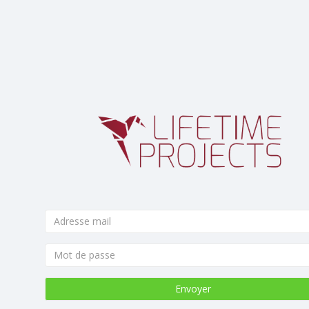
Envoyer